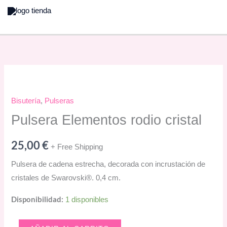
Ir
al
contenido
Bisutería
,
Pulseras
Pulsera Elementos rodio cristal
25,00
€
+ Free Shipping
Pulsera de cadena estrecha, decorada con incrustación de
cristales de Swarovski®. 0,4 cm.
Disponibilidad:
1 disponibles
Pulsera