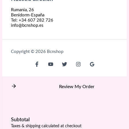
Rumania, 26
Benidorm-España
Tel: +34 607 282 726
info@bcnshop.es
Copyright © 2026 Bcnshop
Review My Order
Subtotal
Taxes & shipping calculated at checkout