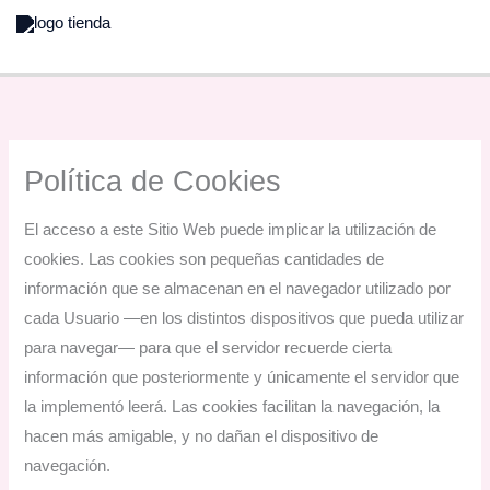
Ir
al
contenido
Política de Cookies
El acceso a este Sitio Web puede implicar la utilización de
cookies. Las cookies son pequeñas cantidades de
información que se almacenan en el navegador utilizado por
cada Usuario —en los distintos dispositivos que pueda utilizar
para navegar— para que el servidor recuerde cierta
información que posteriormente y únicamente el servidor que
la implementó leerá. Las cookies facilitan la navegación, la
hacen más amigable, y no dañan el dispositivo de
navegación.