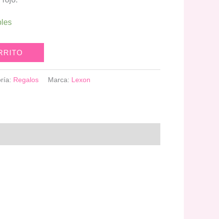
bles
RRITO
ría:
Regalos
Marca:
Lexon