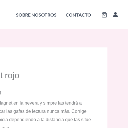
SOBRE NOSOTROS
CONTACTO
 rojo
g
gnet en la nevera y simpre las tendrá a
ar las gafas de lectura nunca más. Corrige
icia dependiendo a la distancia que las situe
 rojo.