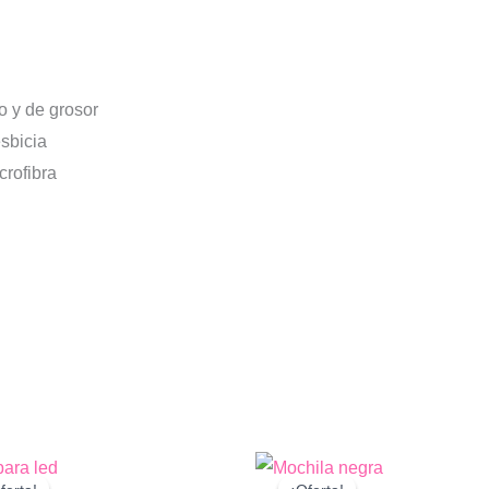
 y de grosor
sbicia
crofibra