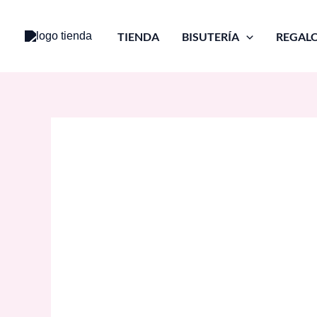
Ir
al
TIENDA
BISUTERÍA
REGAL
contenido