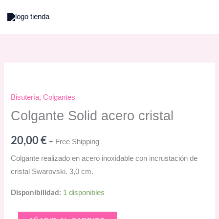
Ir
al
contenido
Bisutería
,
Colgantes
Colgante Solid acero cristal
20,00
€
+ Free Shipping
Colgante realizado en acero inoxidable con incrustación de
cristal Swarovski. 3,0 cm.
Disponibilidad:
1 disponibles
Colgante