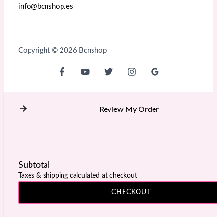
info@bcnshop.es
Copyright © 2026 Bcnshop
Review My Order
Subtotal
Taxes & shipping calculated at checkout
CHECKOUT