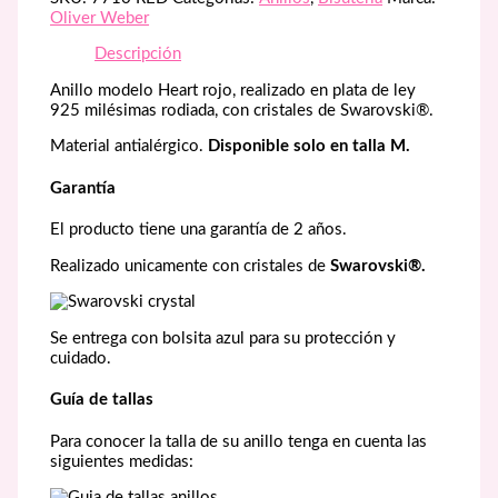
ley
Oliver Weber
cantidad
Descripción
Anillo modelo Heart rojo, realizado en plata de ley
925 milésimas rodiada, con cristales de Swarovski®.
Material antialérgico.
Disponible solo en talla M.
Garantía
El producto tiene una garantía de 2 años.
Realizado unicamente con cristales de
Swarovski®.
Se entrega con bolsita azul para su protección y
cuidado.
Guía de tallas
Para conocer la talla de su anillo tenga en cuenta las
siguientes medidas: